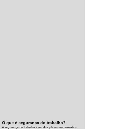
O que é segurança do trabalho?
A segurança do trabalho é um dos pilares fundamentais