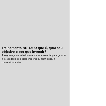
Treinamento NR 12: O que é, qual seu
objetivo e por que investir?
A segurança no trabalho é um fator essencial para garantir
a integridade dos colaboradores e, além disso, a
conformidade das