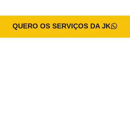
QUERO OS SERVIÇOS DA JK