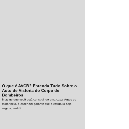
O que é AVCB? Entenda Tudo Sobre o
Auto de Vistoria do Corpo de
Bombeiros
Imagine que você está construindo uma casa. Antes de
morar nela, é essencial garantir que a estrutura seja
segura, certo?