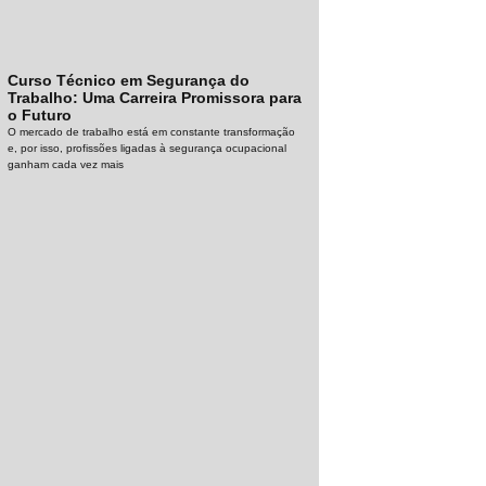
Curso Técnico em Segurança do
Trabalho: Uma Carreira Promissora para
o Futuro
O mercado de trabalho está em constante transformação
e, por isso, profissões ligadas à segurança ocupacional
ganham cada vez mais