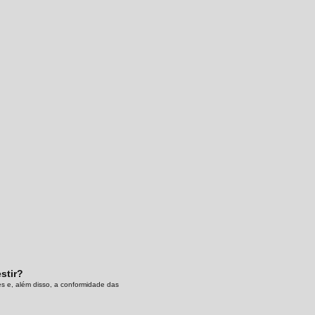
stir?
es e, além disso, a conformidade das