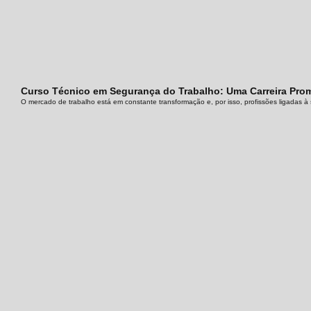
Curso Técnico em Segurança do Trabalho: Uma Carreira Prom
O mercado de trabalho está em constante transformação e, por isso, profissões ligadas