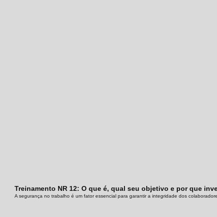
Treinamento NR 12: O que é, qual seu objetivo e por que inve
A segurança no trabalho é um fator essencial para garantir a integridade dos colaborador