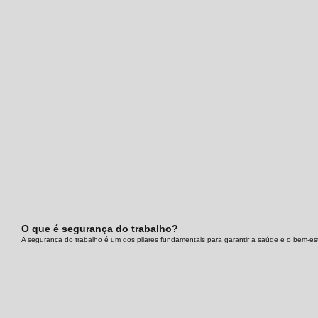
O que é segurança do trabalho?
A segurança do trabalho é um dos pilares fundamentais para garantir a saúde e o bem-es