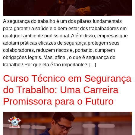
A segurança do trabalho é um dos pilares fundamentais
para garantir a saúde e o bem-estar dos trabalhadores em
qualquer ambiente profissional. Além disso, empresas que
adotam práticas eficazes de segurança protegem seus
colaboradores, reduzem riscos e, portanto, cumprem
obrigações legais. Mas, afinal, o que é segurança do
trabalho? Por que ela é tão importante? […]
Curso Técnico em Segurança
do Trabalho: Uma Carreira
Promissora para o Futuro