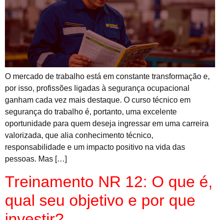
O mercado de trabalho está em constante transformação e,
por isso, profissões ligadas à segurança ocupacional
ganham cada vez mais destaque. O curso técnico em
segurança do trabalho é, portanto, uma excelente
oportunidade para quem deseja ingressar em uma carreira
valorizada, que alia conhecimento técnico,
responsabilidade e um impacto positivo na vida das
pessoas. Mas […]
Treinamento NR 12: O que é,
qual seu objetivo e por que
investir?