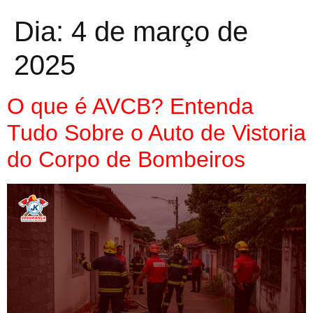
Dia:
4 de março de
2025
O que é AVCB? Entenda
Tudo Sobre o Auto de Vistoria
do Corpo de Bombeiros